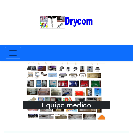
Previous
Next
Equipo medico